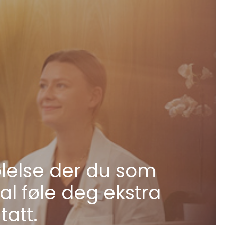
ølelse der du som
al føle deg ekstra
tatt.