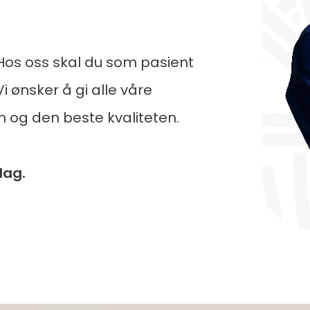
 Hos oss skal du som pasient
Vi ønsker å gi alle våre
 og den beste kvaliteten.
dag.