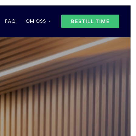
FAQ
OM OSS
BESTILL TIME