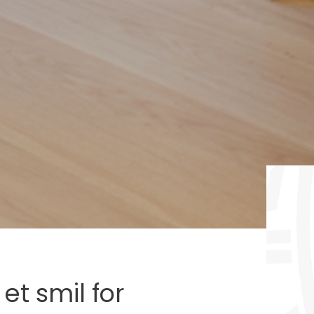
et smil for